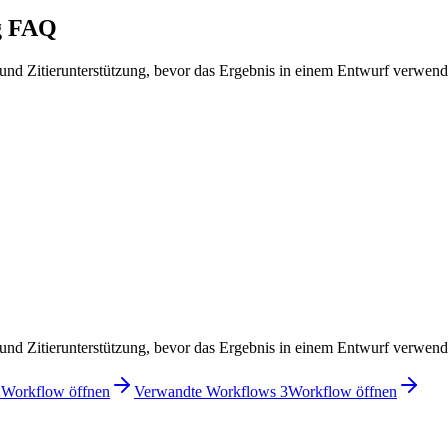
ng FAQ
nd Zitierunterstützung, bevor das Ergebnis in einem Entwurf verwend
nd Zitierunterstützung, bevor das Ergebnis in einem Entwurf verwend
2
Workflow öffnen
Verwandte Workflows 3
Workflow öffnen