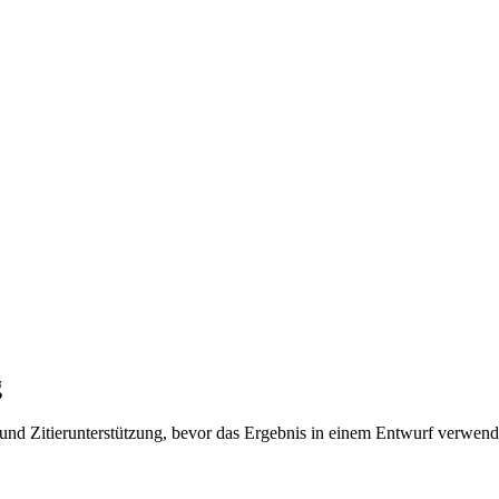
g
nd Zitierunterstützung, bevor das Ergebnis in einem Entwurf verwend