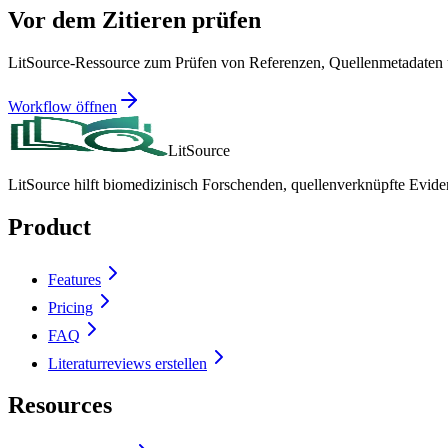
Vor dem Zitieren prüfen
LitSource-Ressource zum Prüfen von Referenzen, Quellenmetadaten u
Workflow öffnen
LitSource
LitSource hilft biomedizinisch Forschenden, quellenverknüpfte Evid
Product
Features
Pricing
FAQ
Literaturreviews erstellen
Resources