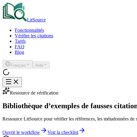
LitSource
Fonctionnalités
Vérifier les citations
Tarifs
FAQ
Blog
Français
Aide
Ressource de vérification
Bibliothèque d’exemples de fausses citatio
Ressource LitSource pour vérifier les références, les métadonnées de sou
Ouvrir le workflow
Voir la checklist