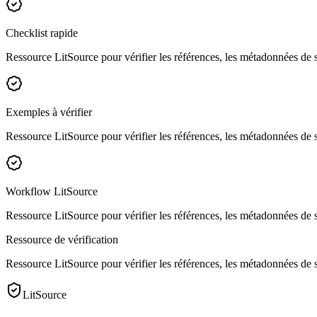
Checklist rapide
Ressource LitSource pour vérifier les références, les métadonnées de sou
Exemples à vérifier
Ressource LitSource pour vérifier les références, les métadonnées de sou
Workflow LitSource
Ressource LitSource pour vérifier les références, les métadonnées de sou
Ressource de vérification
Ressource LitSource pour vérifier les références, les métadonnées de sou
LitSource