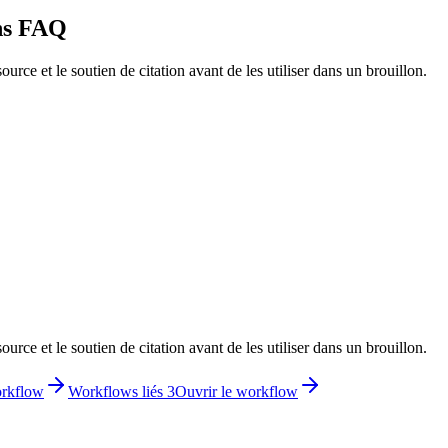
ons FAQ
rce et le soutien de citation avant de les utiliser dans un brouillon.
rce et le soutien de citation avant de les utiliser dans un brouillon.
orkflow
Workflows liés 3
Ouvrir le workflow