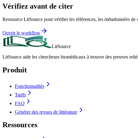
Vérifiez avant de citer
Ressource LitSource pour vérifier les références, les métadonnées de sou
Ouvrir le workflow
LitSource
LitSource aide les chercheurs biomédicaux à trouver des preuves relié
Produit
Fonctionnalités
Tarifs
FAQ
Générer des revues de littérature
Ressources