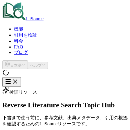
LitSource
機能
引用を検証
料金
FAQ
ブログ
日本語
ヘルプ
検証リソース
Reverse Literature Search Topic Hub
下書きで使う前に、参考文献、出典メタデータ、引用の根拠
を確認するためのLitSourceリソースです。