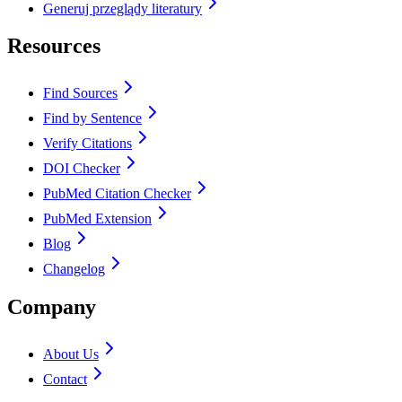
Generuj przeglądy literatury
Resources
Find Sources
Find by Sentence
Verify Citations
DOI Checker
PubMed Citation Checker
PubMed Extension
Blog
Changelog
Company
About Us
Contact