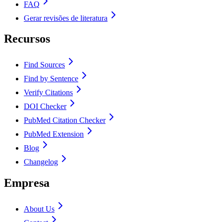
FAQ
Gerar revisões de literatura
Recursos
Find Sources
Find by Sentence
Verify Citations
DOI Checker
PubMed Citation Checker
PubMed Extension
Blog
Changelog
Empresa
About Us