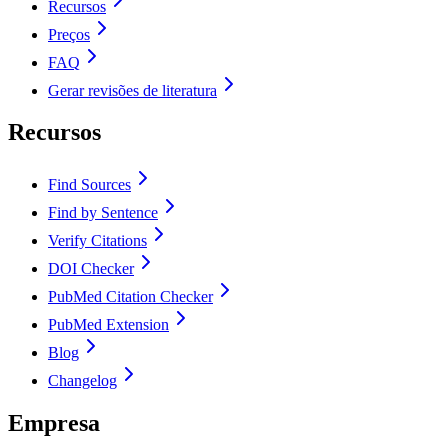
Recursos
Preços
FAQ
Gerar revisões de literatura
Recursos
Find Sources
Find by Sentence
Verify Citations
DOI Checker
PubMed Citation Checker
PubMed Extension
Blog
Changelog
Empresa