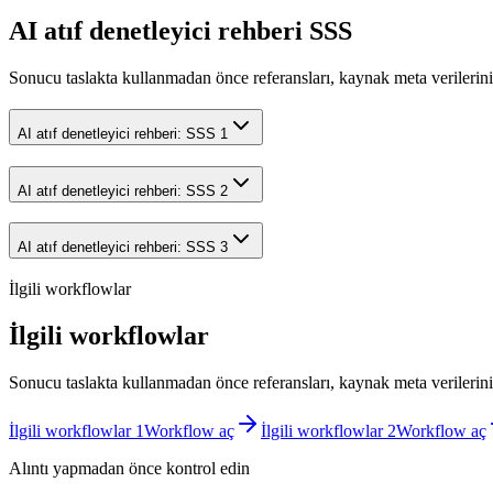
AI atıf denetleyici rehberi SSS
Sonucu taslakta kullanmadan önce referansları, kaynak meta verilerini 
AI atıf denetleyici rehberi: SSS 1
AI atıf denetleyici rehberi: SSS 2
AI atıf denetleyici rehberi: SSS 3
İlgili workflowlar
İlgili workflowlar
Sonucu taslakta kullanmadan önce referansları, kaynak meta verilerini 
İlgili workflowlar 1
Workflow aç
İlgili workflowlar 2
Workflow aç
Alıntı yapmadan önce kontrol edin