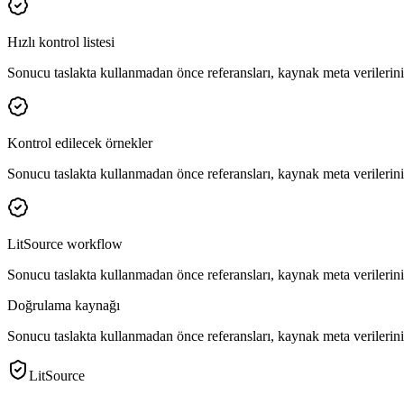
Hızlı kontrol listesi
Sonucu taslakta kullanmadan önce referansları, kaynak meta verilerini 
Kontrol edilecek örnekler
Sonucu taslakta kullanmadan önce referansları, kaynak meta verilerini 
LitSource workflow
Sonucu taslakta kullanmadan önce referansları, kaynak meta verilerini 
Doğrulama kaynağı
Sonucu taslakta kullanmadan önce referansları, kaynak meta verilerini 
LitSource