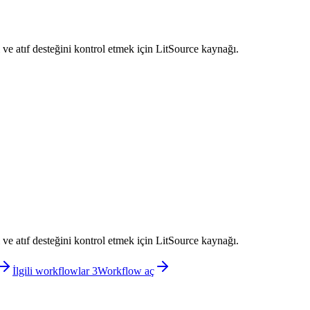
ve atıf desteğini kontrol etmek için LitSource kaynağı.
ve atıf desteğini kontrol etmek için LitSource kaynağı.
İlgili workflowlar 3
Workflow aç