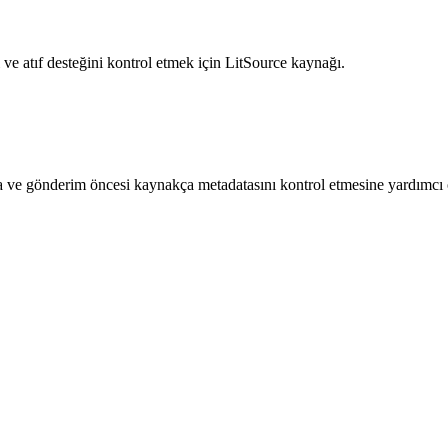
ve atıf desteğini kontrol etmek için LitSource kaynağı.
a ve gönderim öncesi kaynakça metadatasını kontrol etmesine yardımcı 