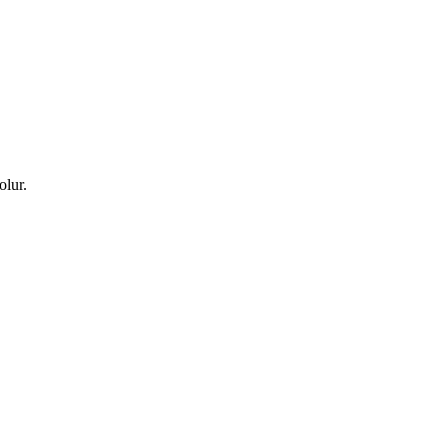
olur.