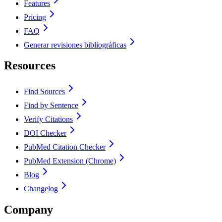
Features
Pricing
FAQ
Generar revisiones bibliográficas
Resources
Find Sources
Find by Sentence
Verify Citations
DOI Checker
PubMed Citation Checker
PubMed Extension (Chrome)
Blog
Changelog
Company