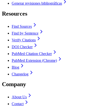
Generar revisiones bibliográficas
Resources
Find Sources
Find by Sentence
Verify Citations
DOI Checker
PubMed Citation Checker
PubMed Extension (Chrome)
Blog
Changelog
Company
About Us
Contact