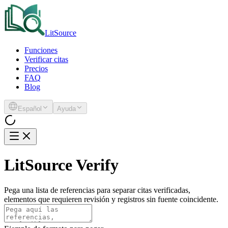
LitSource
Funciones
Verificar citas
Precios
FAQ
Blog
Español
Ayuda
LitSource Verify
Pega una lista de referencias para separar citas verificadas,
elementos que requieren revisión y registros sin fuente coincidente.