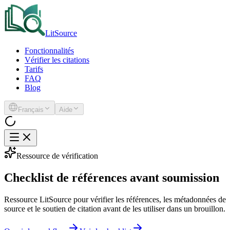
LitSource
Fonctionnalités
Vérifier les citations
Tarifs
FAQ
Blog
Français
Aide
Ressource de vérification
Checklist de références avant soumission
Ressource LitSource pour vérifier les références, les métadonnées de
source et le soutien de citation avant de les utiliser dans un brouillon.