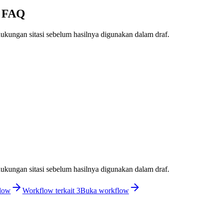
m FAQ
ukungan sitasi sebelum hasilnya digunakan dalam draf.
ukungan sitasi sebelum hasilnya digunakan dalam draf.
low
Workflow terkait 3
Buka workflow