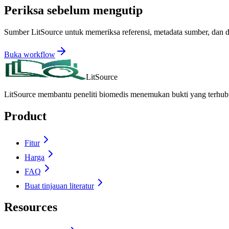
Periksa sebelum mengutip
Sumber LitSource untuk memeriksa referensi, metadata sumber, dan d
Buka workflow
LitSource
LitSource membantu peneliti biomedis menemukan bukti yang terhub
Product
Fitur
Harga
FAQ
Buat tinjauan literatur
Resources