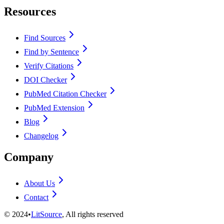
Resources
Find Sources
Find by Sentence
Verify Citations
DOI Checker
PubMed Citation Checker
PubMed Extension
Blog
Changelog
Company
About Us
Contact
©
2024
•
LitSource
, All rights reserved