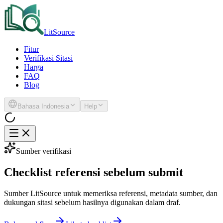
LitSource
Fitur
Verifikasi Sitasi
Harga
FAQ
Blog
Bahasa Indonesia
Help
Sumber verifikasi
Checklist referensi sebelum submit
Sumber LitSource untuk memeriksa referensi, metadata sumber, dan
dukungan sitasi sebelum hasilnya digunakan dalam draf.