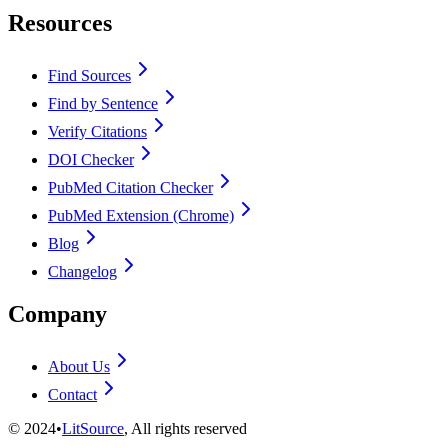
Resources
Find Sources
Find by Sentence
Verify Citations
DOI Checker
PubMed Citation Checker
PubMed Extension (Chrome)
Blog
Changelog
Company
About Us
Contact
©
2024
•
LitSource
, All rights reserved