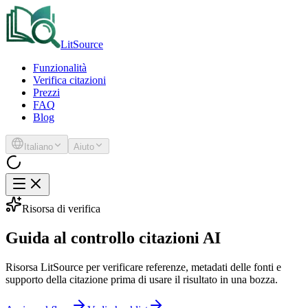
LitSource
Funzionalità
Verifica citazioni
Prezzi
FAQ
Blog
Italiano
Aiuto
Risorsa di verifica
Guida al controllo citazioni AI
Risorsa LitSource per verificare referenze, metadati delle fonti e
supporto della citazione prima di usare il risultato in una bozza.