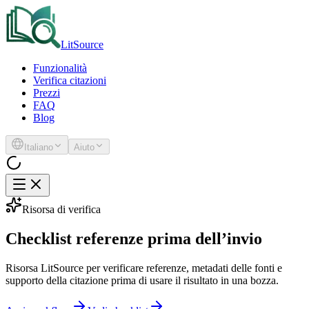
LitSource
Funzionalità
Verifica citazioni
Prezzi
FAQ
Blog
Italiano
Aiuto
Risorsa di verifica
Checklist referenze prima dell’invio
Risorsa LitSource per verificare referenze, metadati delle fonti e
supporto della citazione prima di usare il risultato in una bozza.