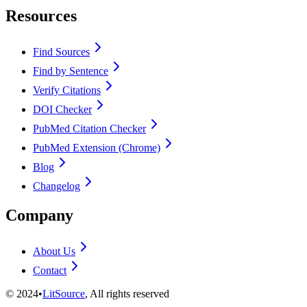
Resources
Find Sources
Find by Sentence
Verify Citations
DOI Checker
PubMed Citation Checker
PubMed Extension (Chrome)
Blog
Changelog
Company
About Us
Contact
©
2024
•
LitSource
, All rights reserved