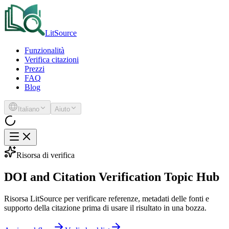
LitSource
Funzionalità
Verifica citazioni
Prezzi
FAQ
Blog
Italiano
Aiuto
Risorsa di verifica
DOI and Citation Verification Topic Hub
Risorsa LitSource per verificare referenze, metadati delle fonti e
supporto della citazione prima di usare il risultato in una bozza.