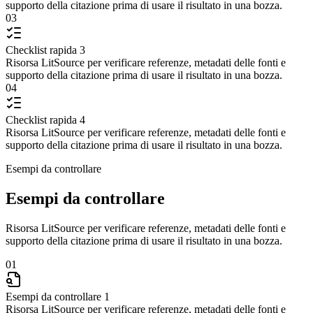
supporto della citazione prima di usare il risultato in una bozza.
03
Checklist rapida 3
Risorsa LitSource per verificare referenze, metadati delle fonti e
supporto della citazione prima di usare il risultato in una bozza.
04
Checklist rapida 4
Risorsa LitSource per verificare referenze, metadati delle fonti e
supporto della citazione prima di usare il risultato in una bozza.
Esempi da controllare
Esempi da controllare
Risorsa LitSource per verificare referenze, metadati delle fonti e
supporto della citazione prima di usare il risultato in una bozza.
01
Esempi da controllare 1
Risorsa LitSource per verificare referenze, metadati delle fonti e