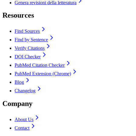
Genera revisioni della letteratura
Resources
Find Sources
Find by Sentence
Verify Citations
DOI Checker
PubMed Citation Checker
PubMed Extension (Chrome)
Blog
Changelog
Company
About Us
Contact