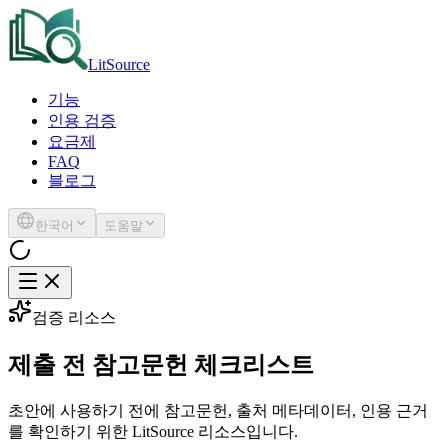
LitSource
기능
인용 검증
요금제
FAQ
블로그
한국어
도움말
검증 리소스
제출 전 참고문헌 체크리스트
초안에 사용하기 전에 참고문헌, 출처 메타데이터, 인용 근거
를 확인하기 위한 LitSource 리소스입니다.