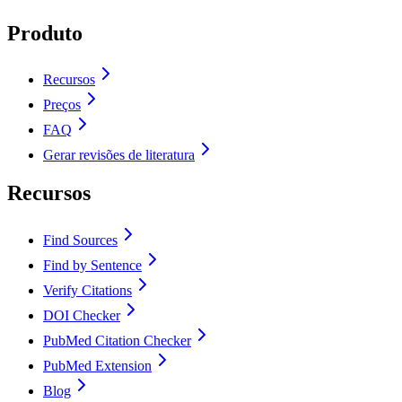
Produto
Recursos
Preços
FAQ
Gerar revisões de literatura
Recursos
Find Sources
Find by Sentence
Verify Citations
DOI Checker
PubMed Citation Checker
PubMed Extension
Blog