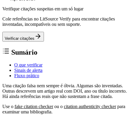
Verifique citações suspeitas em um só lugar
Cole referências no LitSource Verify para encontrar citações
inventadas, incompatíveis ou sem suporte.
Verificar citações
Sumário
O que verificar
Sinais de alerta
Fluxo prático
Uma citação falsa nem sempre é óbvia. Algumas são inventadas.
Outras descrevem um artigo real com DOI, ano ou título incorreto.
Há ainda referências reais que não sustentam a frase citada.
Use o
fake citation checker
ou o
citation authenticity checker
para
examinar uma bibliografia.