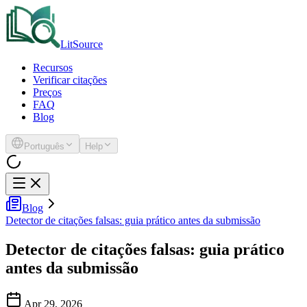
LitSource
Recursos
Verificar citações
Preços
FAQ
Blog
Português
Help
Blog
Detector de citações falsas: guia prático antes da submissão
Detector de citações falsas: guia prático
antes da submissão
Apr 29, 2026