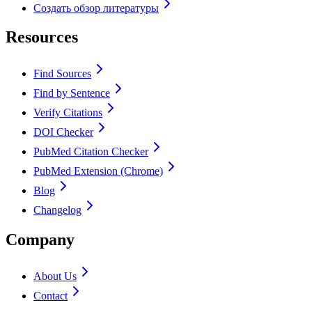
Создать обзор литературы
Resources
Find Sources
Find by Sentence
Verify Citations
DOI Checker
PubMed Citation Checker
PubMed Extension (Chrome)
Blog
Changelog
Company
About Us
Contact