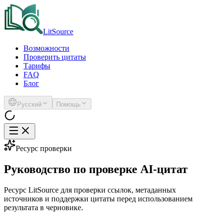
LitSource
Возможности
Проверить цитаты
Тарифы
FAQ
Блог
Русский
Помощь
Ресурс проверки
Руководство по проверке AI-цитат
Ресурс LitSource для проверки ссылок, метаданных
источников и поддержки цитаты перед использованием
результата в черновике.