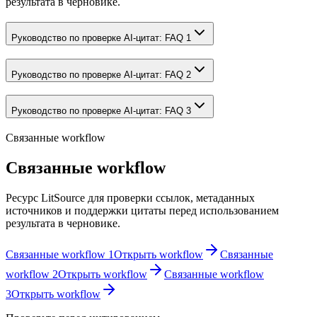
результата в черновике.
Руководство по проверке AI-цитат: FAQ 1
Руководство по проверке AI-цитат: FAQ 2
Руководство по проверке AI-цитат: FAQ 3
Связанные workflow
Связанные workflow
Ресурс LitSource для проверки ссылок, метаданных
источников и поддержки цитаты перед использованием
результата в черновике.
Связанные workflow 1
Открыть workflow
Связанные
workflow 2
Открыть workflow
Связанные workflow
3
Открыть workflow