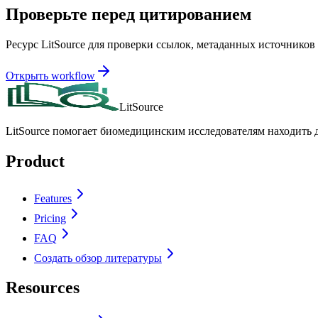
Проверьте перед цитированием
Ресурс LitSource для проверки ссылок, метаданных источников
Открыть workflow
LitSource
LitSource помогает биомедицинским исследователям находить д
Product
Features
Pricing
FAQ
Создать обзор литературы
Resources