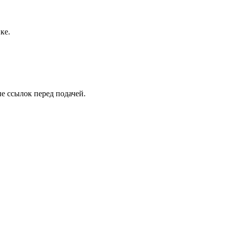
ке.
е ссылок перед подачей.