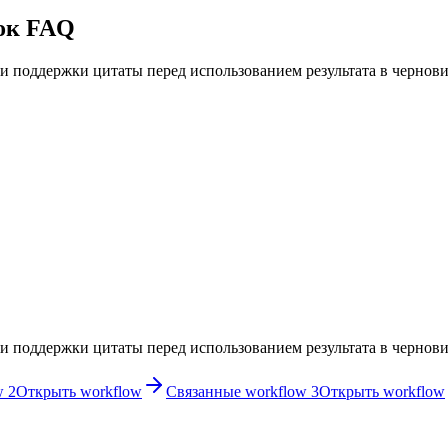
ок FAQ
 и поддержки цитаты перед использованием результата в чернови
 и поддержки цитаты перед использованием результата в чернови
w 2
Открыть workflow
Связанные workflow 3
Открыть workflow