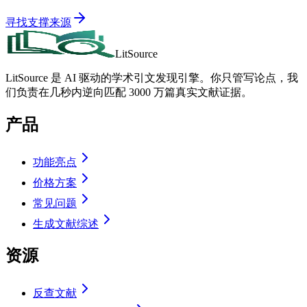
寻找支撑来源
LitSource
LitSource 是 AI 驱动的学术引文发现引擎。你只管写论点，我
们负责在几秒内逆向匹配 3000 万篇真实文献证据。
产品
功能亮点
价格方案
常见问题
生成文献综述
资源
反查文献