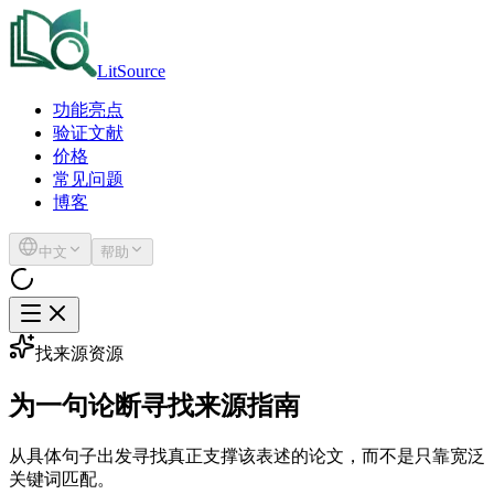
LitSource
功能亮点
验证文献
价格
常见问题
博客
中文
帮助
找来源资源
为一句论断寻找来源指南
从具体句子出发寻找真正支撑该表述的论文，而不是只靠宽泛
关键词匹配。