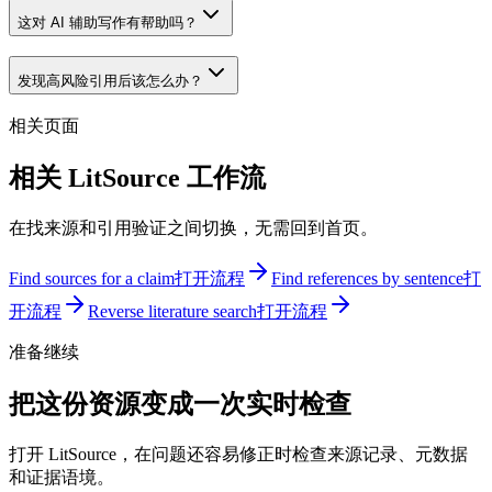
这对 AI 辅助写作有帮助吗？
发现高风险引用后该怎么办？
相关页面
相关 LitSource 工作流
在找来源和引用验证之间切换，无需回到首页。
Find sources for a claim
打开流程
Find references by sentence
打
开流程
Reverse literature search
打开流程
准备继续
把这份资源变成一次实时检查
打开 LitSource，在问题还容易修正时检查来源记录、元数据
和证据语境。