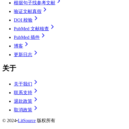
根据句子找参考文献
验证文献真假
DOI 校验
PubMed 文献核查
PubMed 插件
博客
更新日志
关于
关于我们
联系支持
退款政策
取消政策
©
2024
•
LitSource
版权所有