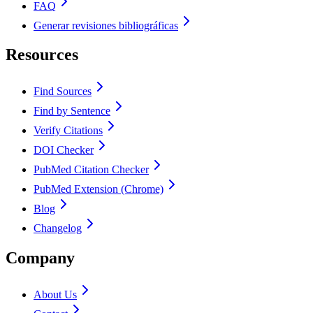
FAQ
Generar revisiones bibliográficas
Resources
Find Sources
Find by Sentence
Verify Citations
DOI Checker
PubMed Citation Checker
PubMed Extension (Chrome)
Blog
Changelog
Company
About Us