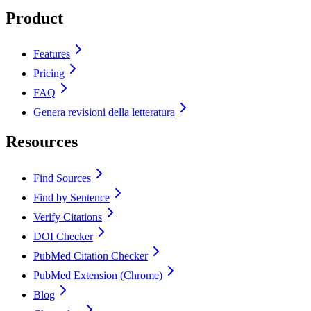
Product
Features
Pricing
FAQ
Genera revisioni della letteratura
Resources
Find Sources
Find by Sentence
Verify Citations
DOI Checker
PubMed Citation Checker
PubMed Extension (Chrome)
Blog