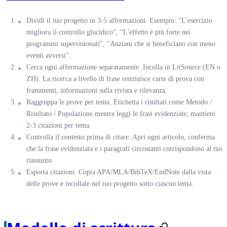
Dividi il tuo progetto in 3-5 affermazioni.
Esempio: "L'esercizio
migliora il controllo glucidico", "L'effetto è più forte nei
programmi supervisionati", "Anziani che si beneficiano con meno
eventi avversi".
Cerca ogni affermazione separatamente.
Incolla in LitSource (EN o
ZH). La ricerca a livello di frase restituisce carte di prova con
frammenti, informazioni sulla rivista e rilevanza.
Raggruppa le prove per tema.
Etichetta i risultati come Metodo /
Risultato / Popolazione mentre leggi le frasi evidenziate; mantieni
2-3 citazioni per tema.
Controlla il contesto prima di citare.
Apri ogni articolo, conferma
che la frase evidenziata e i paragrafi circostanti corrispondono al tuo
riassunto.
Esporta citazioni.
Copia APA/MLA/BibTeX/EndNote dalla vista
delle prove e incollale nel tuo progetto sotto ciascun tema.