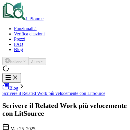
LitSource
Funzionalità
Verifica citazioni
Prezzi
FAQ
Blog
Italiano
Aiuto
Blog
Scrivere il Related Work più velocemente con LitSource
Scrivere il Related Work più velocemente
con LitSource
Mar 25, 2025