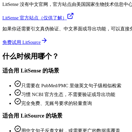
LitSense 没有中文官网，官方站点由美国国家生物技术信
LitSense 官方站点（仅供了解）
如果你还需要引文真伪验证、中文界面或导出功能，可以直接免费试用
免费试用 LitSource
什么时候用哪个？
适合用 LitSense 的场景
只需要在 PubMed/PMC 里做英文句子级相似检索
习惯 NCBI 官方生态，不需要验证或导出功能
完全免费、无账号要求的轻量查询
适合用 LitSource 的场景
用中文句子反查文献，或需要更广的数据库覆盖