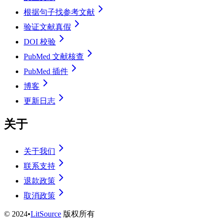
根据句子找参考文献
验证文献真假
DOI 校验
PubMed 文献核查
PubMed 插件
博客
更新日志
关于
关于我们
联系支持
退款政策
取消政策
©
2024
•
LitSource
版权所有