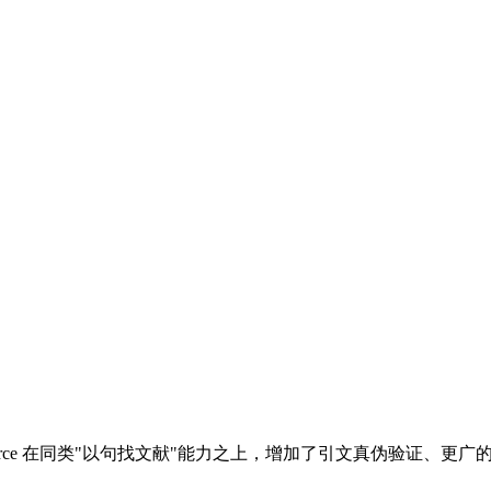
itSource 在同类"以句找文献"能力之上，增加了引文真伪验证、更