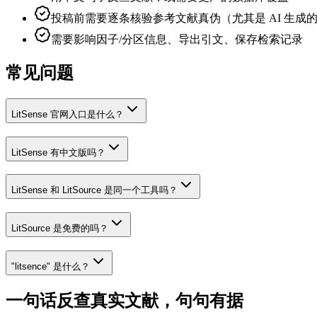
投稿前需要逐条核验参考文献真伪（尤其是 AI 生成
需要影响因子/分区信息、导出引文、保存检索记录
常见问题
LitSense 官网入口是什么？
LitSense 有中文版吗？
LitSense 和 LitSource 是同一个工具吗？
LitSource 是免费的吗？
"litsence" 是什么？
一句话反查真实文献，句句有据