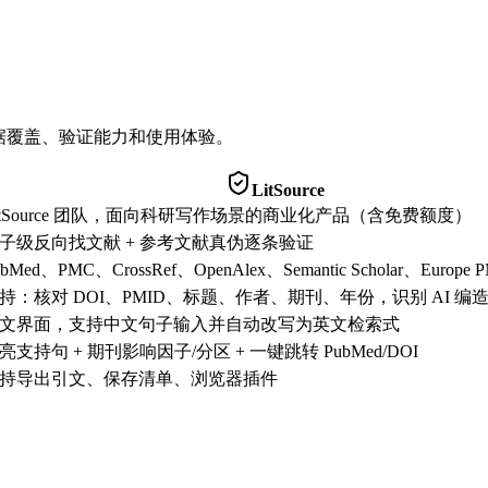
据覆盖、验证能力和使用体验。
LitSource
itSource 团队，面向科研写作场景的商业化产品（含免费额度）
子级反向找文献 + 参考文献真伪逐条验证
ubMed、PMC、CrossRef、OpenAlex、Semantic Scholar、Europe 
持：核对 DOI、PMID、标题、作者、期刊、年份，识别 AI 编
文界面，支持中文句子输入并自动改写为英文检索式
亮支持句 + 期刊影响因子/分区 + 一键跳转 PubMed/DOI
持导出引文、保存清单、浏览器插件