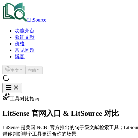
LitSource
功能亮点
验证文献
价格
常见问题
博客
中文
帮助
工具对比指南
LitSense 官网入口 & LitSource 对比
LitSense 是美国 NCBI 官方推出的句子级文献检索工具；L
帮你判断哪个工具更适合你的场景。