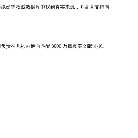
CrossRef 等权威数据库中找到真实来源，并高亮支持句。
我们负责在几秒内逆向匹配 3000 万篇真实文献证据。