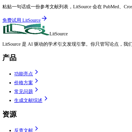
粘贴一句话或一份参考文献列表，LitSource 会在 PubMed、
免费试用 LitSource
LitSource
LitSource 是 AI 驱动的学术引文发现引擎。你只管写论点，
产品
功能亮点
价格方案
常见问题
生成文献综述
资源
反查文献