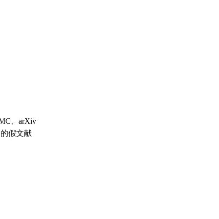
PMC、arXiv
造的假文献