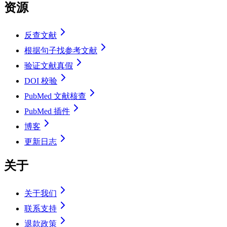
资源
反查文献
根据句子找参考文献
验证文献真假
DOI 校验
PubMed 文献核查
PubMed 插件
博客
更新日志
关于
关于我们
联系支持
退款政策