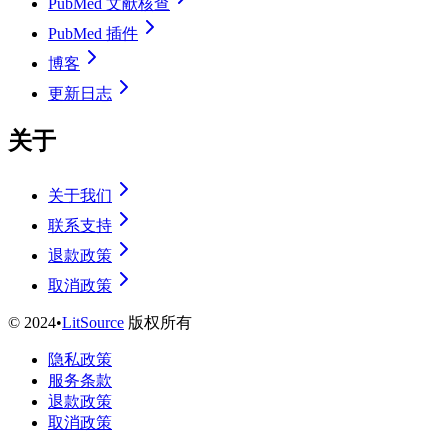
PubMed 文献核查
PubMed 插件
博客
更新日志
关于
关于我们
联系支持
退款政策
取消政策
©
2024
•
LitSource
版权所有
隐私政策
服务条款
退款政策
取消政策