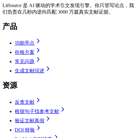
LitSource 是 AI 驱动的学术引文发现引擎。你只管写论点，我
们负责在几秒内逆向匹配 3000 万篇真实文献证据。
产品
功能亮点
价格方案
常见问题
生成文献综述
资源
反查文献
根据句子找参考文献
验证文献真假
DOI 校验