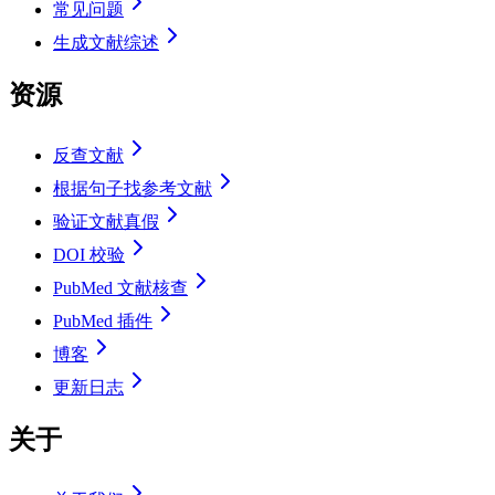
常见问题
生成文献综述
资源
反查文献
根据句子找参考文献
验证文献真假
DOI 校验
PubMed 文献核查
PubMed 插件
博客
更新日志
关于