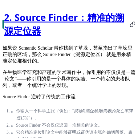
2. Source Finder：精准的溯
源定位器
如果说 Semantic Scholar 帮你找到了草垛，甚至指出了草垛里
正确的区域，那么
Source Finder（溯源定位器）
就是用来精
准定位那根针的。
在生物医学研究和严谨的学术写作中，你引用的不仅仅是一篇
“论文”——你引用的是一个具体的实验、一个特定的患者队
列，或者一个统计学上的发现。
Source Finder
逆转了传统的工作流：
你输入一个科学主张（例如：“
药物X能让晚期患者的死亡率降
低15%
”）。
Source Finder 不会仅仅返回一堆相关的论文。
它会精准定位到论文中能够证明或证伪该主张的
确切段落、表