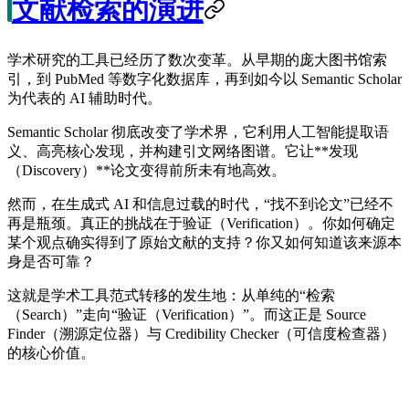
文献检索的演进
学术研究的工具已经历了数次变革。从早期的庞大图书馆索
引，到 PubMed 等数字化数据库，再到如今以
Semantic Scholar
为代表的 AI 辅助时代。
Semantic Scholar 彻底改变了学术界，它利用人工智能提取语
义、高亮核心发现，并构建引文网络图谱。它让**发现
（Discovery）**论文变得前所未有地高效。
然而，在生成式 AI 和信息过载的时代，“找不到论文”已经不
再是瓶颈。真正的挑战在于
验证（Verification）
。你如何确定
某个观点确实得到了原始文献的支持？你又如何知道该来源本
身是否可靠？
这就是学术工具范式转移的发生地：从单纯的“检索
（Search）”走向“验证（Verification）”。而这正是
Source
Finder
（溯源定位器）与
Credibility Checker
（可信度检查器）
的核心价值。