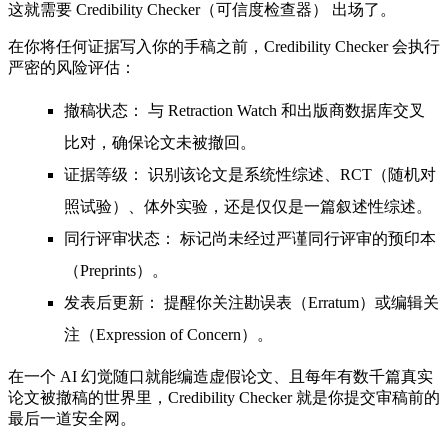
这就需要
Credibility Checker（可信度检查器）
出场了。
在你将任何证据写入你的手稿之前，Credibility Checker 会执行
严密的风险评估：
撤稿状态：
与 Retraction Watch 和出版商数据库交叉
比对，确保论文未被撤回。
证据等级：
识别该论文是系统性综述、RCT（随机对
照试验）、体外实验，还是仅仅是一篇叙述性综述。
同行评审状态：
标记尚未经过严谨同行评审的预印本
（Preprints）。
发表后更新：
提醒你关注勘误表（Erratum）或编辑关
注（Expression of Concern）。
在一个 AI 幻觉随口就能编造虚假论文、且每年有数千篇真实
论文被撤稿的世界里，Credibility Checker 就是你提交审稿前的
最后一道安全网。