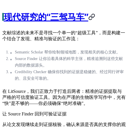
现代研究的“三驾马车”
文献综述的未来不是寻找一个单一的“超级工具”，而是构建一
个结合了发现、精准与验证的工作流：
Semantic Scholar
帮你绘制领域地图，发现相关的核心文献。
Source Finder
让你沿着具体的科学主张，精准追溯到这些文献
内部的数据源头。
Credibility Checker
确保你找到的证据是稳健的、经过同行评审
的、且安全可靠的。
在 LitSource，我们正致力于打造后两者：精准的证据提取与
严格的可信度验证工具。因为在严谨的生物医学写作中，光有
“快”是不够的——你必须确保“绝对准确”。
让 Source Finder 回到可验证证据
从论文发现继续走到证据核验，确认来源是否真的支撑你的观