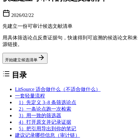
2026/02/22
先建立一份可审计候选文献清单
用具体筛选论点反查证据句，快速得到可追溯的候选论文和来
源链接。
开始建立候选清单
目录
LitSource 适合做什么（不适合做什么）
一套轻量流程
1）先定义 3–8 条筛选论点
2）一条论点跑一次检索
3）用一致的筛选器
4）打开原文并记录证据
5）把引用导出到你的笔记
建议记录哪些信息（审计链）