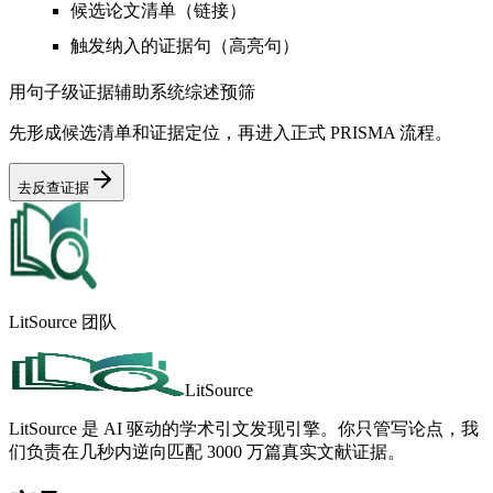
候选论文清单（链接）
触发纳入的证据句（高亮句）
用句子级证据辅助系统综述预筛
先形成候选清单和证据定位，再进入正式 PRISMA 流程。
去反查证据
LitSource 团队
LitSource
LitSource 是 AI 驱动的学术引文发现引擎。你只管写论点，我
们负责在几秒内逆向匹配 3000 万篇真实文献证据。