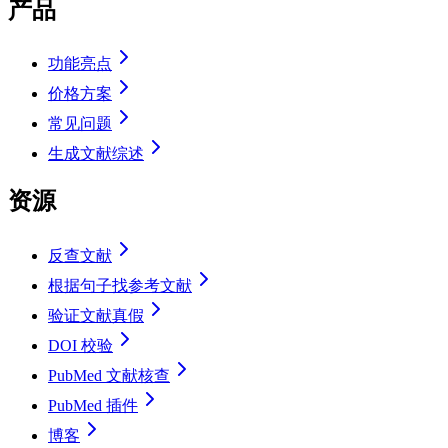
产品
功能亮点
价格方案
常见问题
生成文献综述
资源
反查文献
根据句子找参考文献
验证文献真假
DOI 校验
PubMed 文献核查
PubMed 插件
博客