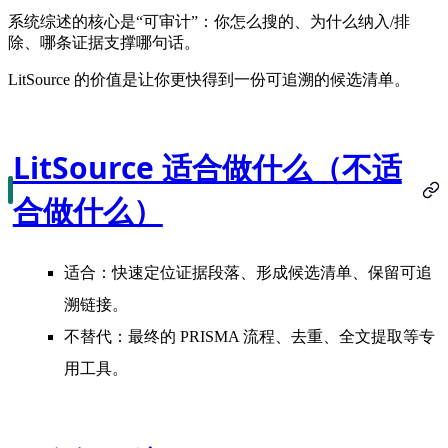
系统综述的核心是“可审计”：你怎么搜的、为什么纳入/排
除、哪条证据支撑哪句话。
LitSource 的价值是让你更快得到一份可追溯的候选清单。
LitSource 适合做什么（不适
合做什么）
适合：快速定位证据段落、形成候选清单、保留可追
溯链接。
不替代：最终的 PRISMA 流程、去重、全文提取等专
用工具。