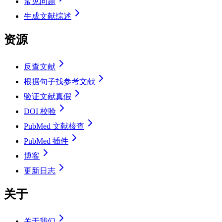
常见问题
生成文献综述
资源
反查文献
根据句子找参考文献
验证文献真假
DOI 校验
PubMed 文献核查
PubMed 插件
博客
更新日志
关于
关于我们